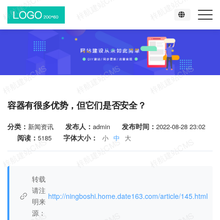
梓航建站CMS
梓航建站CMS
梓航建站CMS
梓航建站CMS
梓航建站CMS
梓航建站CMS
容器有很多优势，但它们是否安全？
分类：
发布人：
发布时间：
新闻资讯
admin
2022-08-28 23:02
阅读：
字体大小：
5185
小
中
大
梓航建站CMS
梓航建站CMS
梓航建站CMS
转载
请注
http://ningboshi.home.date163.com/article/145.html
明来
源：