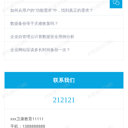
梓航建站CMS
梓航建站CMS
梓航建站CMS
如何从用户的“功能需求”中，找到真正的需求？
数据备份等于灾难恢复吗？
企业自管理云计算数据安全用例分析
梓航建站CMS
梓航建站CMS
梓航建站CMS
企业网站应该多长时间备份一次？
联系我们
梓航建站CMS
梓航建站CMS
梓航建站CMS
212121
xxx卫康教育11111
手机：1388888888