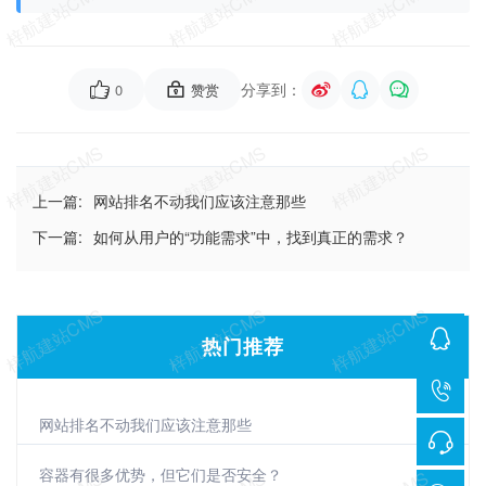
梓航建站CMS
梓航建站CMS
梓航建站CMS
分享到：
0
赞赏
梓航建站CMS
梓航建站CMS
梓航建站CMS
上一篇:
网站排名不动我们应该注意那些
下一篇:
如何从用户的“功能需求”中，找到真正的需求？
梓航建站CMS
梓航建站CMS
梓航建站CMS
热门推荐
网站排名不动我们应该注意那些
容器有很多优势，但它们是否安全？